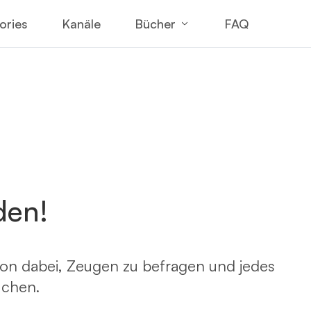
Bücher
ories
Kanäle
FAQ
den!
on dabei, Zeugen zu befragen und jedes
uchen.