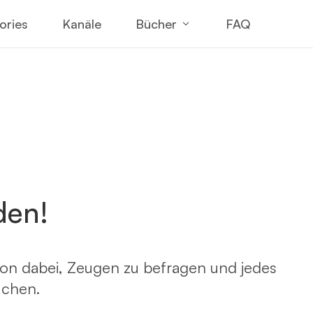
Bücher
ories
Kanäle
FAQ
den!
on dabei, Zeugen zu befragen und jedes
uchen.