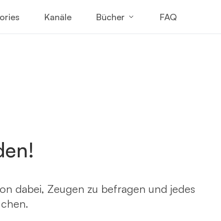
Bücher
ories
Kanäle
FAQ
den!
on dabei, Zeugen zu befragen und jedes
uchen.