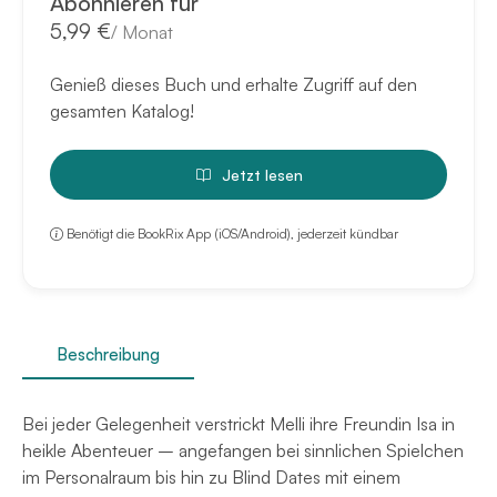
Abonnieren für
5,99 €
/
Monat
Genieß dieses Buch und erhalte Zugriff auf den
gesamten Katalog!
Jetzt lesen
Benötigt die BookRix App (iOS/Android), jederzeit kündbar
Beschreibung
Bei jeder Gelegenheit verstrickt Melli ihre Freundin Isa in
heikle Abenteuer – angefangen bei sinnlichen Spielchen
im Personalraum bis hin zu Blind Dates mit einem