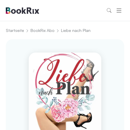
Startseite
BookRix Abo
Liebe nach Plan