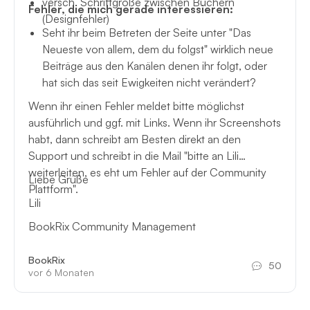
versch. Schriftgröße zwischen Büchern
Fehler, die mich gerade interessieren:
(Designfehler)
Seht ihr beim Betreten der Seite unter "Das
Neueste von allem, dem du folgst" wirklich neue
Beiträge aus den Kanälen denen ihr folgt, oder
hat sich das seit Ewigkeiten nicht verändert?
Wenn ihr einen Fehler meldet bitte möglichst
ausführlich und ggf. mit Links. Wenn ihr Screenshots
habt, dann schreibt am Besten direkt an den
Support und schreibt in die Mail "bitte an Lili
weiterleiten, es eht um Fehler auf der Community
Liebe Grüße
Plattform".
Lili
BookRix Community Management
BookRix
50
vor 6 Monaten