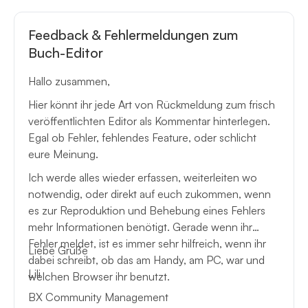
Feedback & Fehlermeldungen zum
Buch-Editor
Hallo zusammen,
Hier könnt ihr jede Art von Rückmeldung zum frisch
veröffentlichten Editor als Kommentar hinterlegen.
Egal ob Fehler, fehlendes Feature, oder schlicht
eure Meinung.
Ich werde alles wieder erfassen, weiterleiten wo
notwendig, oder direkt auf euch zukommen, wenn
es zur Reproduktion und Behebung eines Fehlers
mehr Informationen benötigt. Gerade wenn ihr
Fehler meldet, ist es immer sehr hilfreich, wenn ihr
Liebe Grüße
dabei schreibt, ob das am Handy, am PC, war und
Lili
welchen Browser ihr benutzt.
BX Community Management