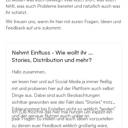
fehlt, was euch Probleme bereitet und natürlich auch was
ihr schätzt.
Wir freuen uns, wenn ihr hier mit euren Fragen, Ideen und
Feedback auf uns zukommt.
Nehmt Einfluss - Wie wollt ihr ...
Stories, Distribution und mehr?
Hallo zusammen,
wir lesen hier und auf Social Media ja immer fleißig
mit und probieren hier auf der Plattform auch selbst
Dinge aus. Dabei sind auch Beobachtungen
sichtbar geworden wie der Fakt dass "Stories" trotz
Erklärungstext bei Erstellen nicht so wirklich "landen"
Ich (Lili) möchte das hier mal nutzen um explizit ein
und der genaue Nutzen euch unklar ist.
paar Fragen zu stellen und auch Ideen vorzustellen
zu denen euer Feedback wirklich großartig wäre,