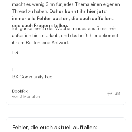
macht es wenig Sinn für jedes Thema einen eigenen
Thread zu haben.
Daher könnt ihr hier jetzt
immer alle Fehler posten, die euch auffallen
und auch Fragen stellen.
Ich gucke hier in der Woche mindestens 3 mal rein,
außer ich bin im Urlaub, und das heißt hier bekommt
ihr am Besten eine Antwort.
LG
Lili
BX Community Fee
BookRix
38
vor 2 Monaten
Fehler, die euch aktuell auffallen: