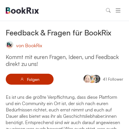
Feedback & Fragen für BookRix
von BookRix
Kommt mit euren Fragen, Ideen, und Feedback
direkt zu uns!
41
Follower
Folgen
Es ist uns die größte Verpflichtung, dass diese Plattform
und ein Community ein Ort ist, der sich nach euren
Bedürfnissen richtet, euch ernst nimmt und euch auf
Dauer alles bietet was ihr als Geschichtsliebhaber:innen
benötigt. Entsprechend sind wir auch darauf angewiesen
zu wissen was euch bewegt! Was euch stört, was euch