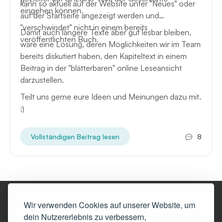
kann so aktuell auf der Website unter "Neues" oder
eingehen können.
auf der Startseite angezeigt werden und
"verschwindet" nicht in einem bereits
Damit auch längere Texte aber gut lesbar bleiben,
veröffentlichten Buch.
wäre eine Lösung, deren Möglichkeiten wir im Team
bereits diskutiert haben, den Kapiteltext in einem
Beitrag in der "blätterbaren" online Leseansicht
darzustellen.
Teilt uns gerne eure Ideen und Meinungen dazu mit.
:)
Vollständigen Beitrag lesen
8
Wir verwenden Cookies auf unserer Website, um
dein Nutzererlebnis zu verbessern,