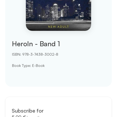
HeroIn - Band 1
ISBN:
978-3-7438-3002-8
Book Type
:
E-Book
Subscribe for