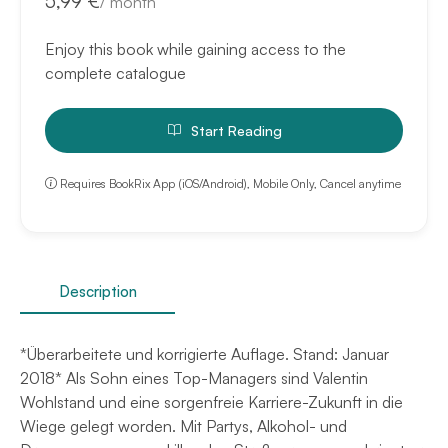
5,99 €
/
month
Enjoy this book while gaining access to the
complete catalogue
Start Reading
Requires BookRix App (iOS/Android), Mobile Only, Cancel anytime
Description
*Überarbeitete und korrigierte Auflage. Stand: Januar
2018* Als Sohn eines Top-Managers sind Valentin
Wohlstand und eine sorgenfreie Karriere-Zukunft in die
Wiege gelegt worden. Mit Partys, Alkohol- und