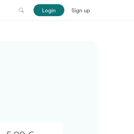
Login
Sign up