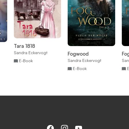
Tara 1818
Sandra Eckervogt
Fogwood
Fo
Sandra Eckervogt
San
E-Book
E-Book