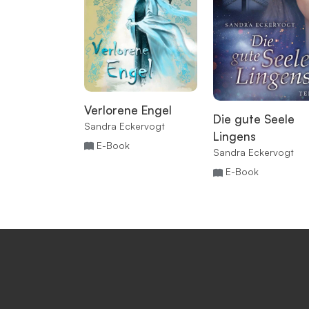
Verlorene Engel
Die gute Seele
Sandra Eckervogt
Lingens
E-Book
Sandra Eckervogt
E-Book