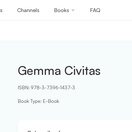
Books
es
Channels
FAQ
Gemma Civitas
ISBN:
978-3-7396-1437-3
Book Type
:
E-Book