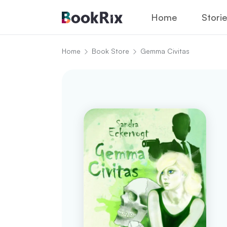
Home
Stori
Home
Book Store
Gemma Civitas