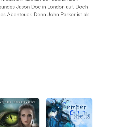
s Freundes Jason Doc in London auf. Doch
ches Abenteuer. Denn John Parker ist als