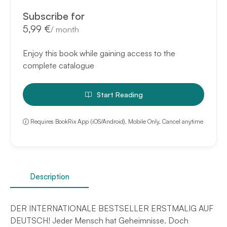
Subscribe for
5,99 €
/
month
Enjoy this book while gaining access to the
complete catalogue
Start Reading
Requires BookRix App (iOS/Android), Mobile Only, Cancel anytime
Description
DER INTERNATIONALE BESTSELLER ERSTMALIG AUF
DEUTSCH! Jeder Mensch hat Geheimnisse. Doch