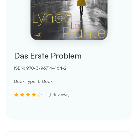
Das Erste Problem
ISBN:
978-3-96714-464-2
Book Type
:
E-Book
(
1
Reviews
)