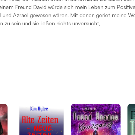
einem Freund David würde sich mein Leben zum Positiv
und Azrael gewesen wären. Mit denen geriet meine Wel
 zu sein und sie ließen nichts unversucht,