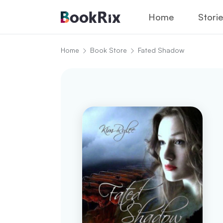
Home
Stori
Home
Book Store
Fated Shadow