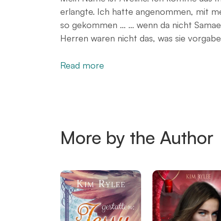
erlangte. Ich hatte angenommen, mit m
so gekommen … … wenn da nicht Samael 
Herren waren nicht das, was sie vorgaben
Read more
More by the Author