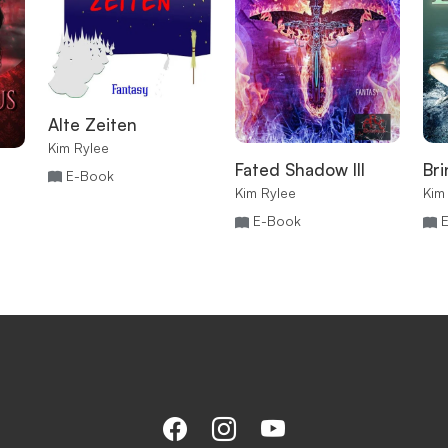
Alte Zeiten
Kim Rylee
Fated Shadow III
Bri
E-Book
Kim Rylee
Kim
E-Book