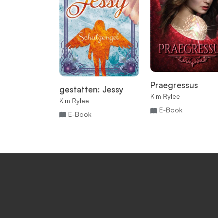
Praegressus
gestatten: Jessy
Kim Rylee
Kim Rylee
E-Book
E-Book