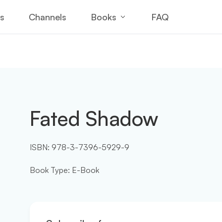
Books
es
Channels
FAQ
Fated Shadow
ISBN:
978-3-7396-5929-9
Book Type
:
E-Book