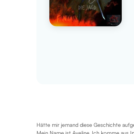
Hätte mir jemand diese Geschichte aufge
Mein Name ist Aveline. Ich komme aus In