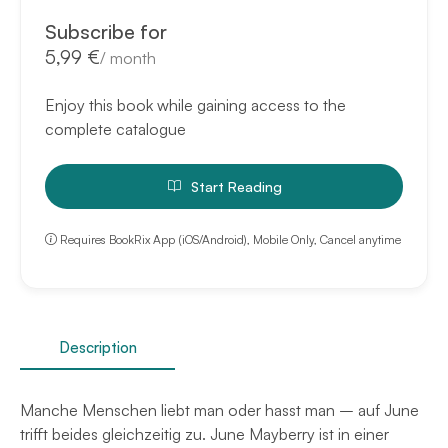
Subscribe for
5,99 €
/
month
Enjoy this book while gaining access to the
complete catalogue
Start Reading
Requires BookRix App (iOS/Android), Mobile Only, Cancel anytime
Description
Manche Menschen liebt man oder hasst man – auf June
trifft beides gleichzeitig zu. June Mayberry ist in einer