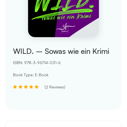
WILD. – Sowas wie ein Krimi
ISBN:
978-3-96714-031-6
Book Type
:
E-Book
(
2
Reviews
)