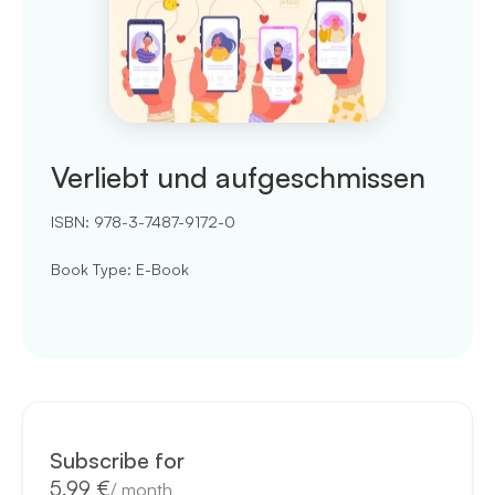
Verliebt und aufgeschmissen
ISBN:
978-3-7487-9172-0
Book Type
:
E-Book
Subscribe for
5,99 €
/
month