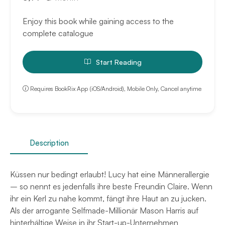
Enjoy this book while gaining access to the
complete catalogue
Start Reading
Requires BookRix App (iOS/Android), Mobile Only, Cancel anytime
Description
Küssen nur bedingt erlaubt! Lucy hat eine Männerallergie
– so nennt es jedenfalls ihre beste Freundin Claire. Wenn
ihr ein Kerl zu nahe kommt, fängt ihre Haut an zu jucken.
Als der arrogante Selfmade-Millionär Mason Harris auf
hinterhältige Weise in ihr Start-up-Unternehmen