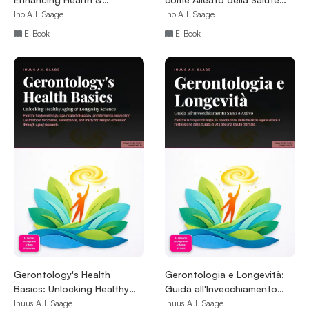
Reducing the Risk of
Metabolica
Ino A.I. Saage
Ino A.I. Saage
Chronic Disease
E-Book
E-Book
Gerontology's Health
Gerontologia e Longevità:
Basics: Unlocking Healthy
Guida all'Invecchiamento
Aging & Longevity Science
Sano e Attivo
Inuus A.I. Saage
Inuus A.I. Saage